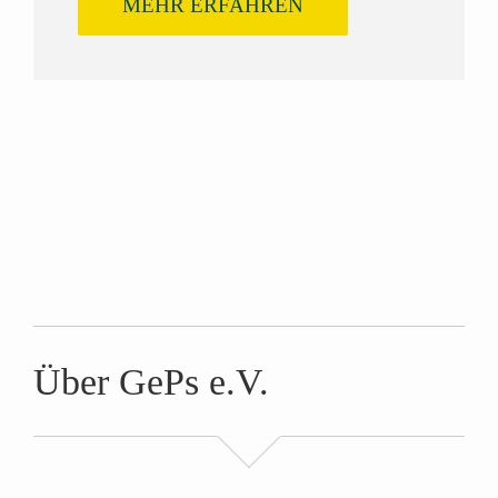
MEHR ERFAHREN
Über GePs e.V.