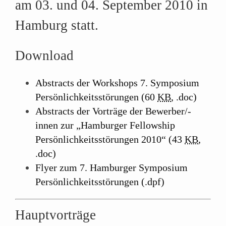
am 03. und 04. September 2010 in
Hamburg statt.
Download
Abstracts der
Workshops
7. Symposium
Persönlichkeitsstörungen (60
KB
,
.doc
)
Abstracts der Vorträge der Bewerber/-
innen zur „Hamburger Fellowship
Persönlichkeitsstörungen 2010“ (43
KB
,
.doc
)
Flyer zum 7. Hamburger Symposium
Persönlichkeitsstörungen (
.dpf
)
Hauptvorträge