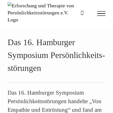
Zum
Inhalt
springen
Das 16. Hamburger
Symposium Persönlichkeits­
störungen
Das 16. Hamburger Symposium
Persönlichkeitsstörungen handelte
„Von
Empathie und Entrüstung“
und fand am